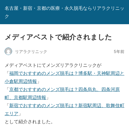
名古屋・新宿・京都の医療・永久脱毛ならリアラクリニッ
ク
メディアベストで紹介されました
リアラクリニック
5年前
メディアベストにてメンズリアラクリニックが
「
福岡でおすすめのメンズ脱毛は？博多駅・天神駅周辺と
小倉駅周辺情報
」
「
京都でおすすめのメンズ脱毛は？四条烏丸、四条河原
町、京都駅周辺情報
」
「
新宿でおすすめのメンズ脱毛は？新宿駅周辺、歌舞伎町
エリア
」
として紹介されました。