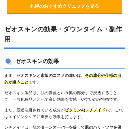
札幌のおすすめクリニックを見る
ゼオスキンの効果・ダウンタイム・副作
用
ゼオスキンの効果
まず、
ゼオスキンと市販のコスメの違いは、
その成分や仕様の目
的が違うこと
です。
ゼオスキン製品は、肌の真皮という奥の部分まで浸透すること
で、一般化粧品と比べて高い効果を実感しやすいのが特徴です。
また、最近注目されている成分が
ビタミンA(レチノイド)
で、これ
はエイジングケアに重要な効果を持ちます。
レチノイドは、肌の
ターンオーバーを促して肌のハリ・ツヤを保