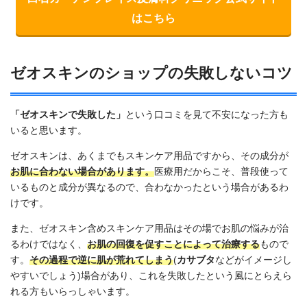
はこちら
ゼオスキンのショップの失敗しないコツ
「ゼオスキンで失敗した」
という口コミを見て不安になった方も
いると思います。
ゼオスキンは、あくまでもスキンケア用品ですから、その成分が
お肌に合わない場合があります。
医療用だからこそ、普段使って
いるものと成分が異なるので、合わなかったという場合があるわ
けです。
また、ゼオスキン含めスキンケア用品はその場でお肌の悩みが治
るわけではなく、
お肌の回復を促すことによって治療する
もので
す。
その過程で逆に肌が荒れてしまう
(
カサブタ
などがイメージし
やすいでしょう)場合があり、これを失敗したという風にとらえら
れる方もいらっしゃいます。