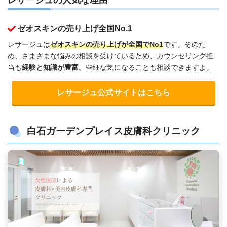
ゼオスキンの売り上げ全国No.1
レサージュは
ゼオスキンの売り上げが全国でNo1
です。そのた
め、さまざまな悩みの相談を受けているため、カウンセリング担
当も
経験と知識が豊富
。些細な気になることも相談できますよ。
レサージュ公式サイトはこちら
白石ガーデンプレイス皮膚科クリニック