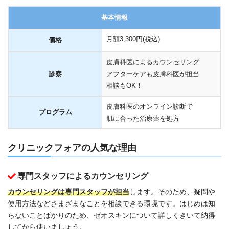
基本情報
月額3,300円(税込)
価格
皮膚科医によるカウンセリング
診察
アフターケアも皮膚科医が担当
相談もOK！
皮膚科医のオンライン診断で
プログラム
肌に合った治療薬を処方
クリニックフォアの人気な理由
専門スタッフによるカウンセリング
カウンセリングは専門スタッフが担当
します。そのため、疑問や
使用方法などさまざまなことを相談できる環境です。はじめは知
らないことばかりのため、ゼオスキンについて詳しくきいて納得
してから使いましょう。