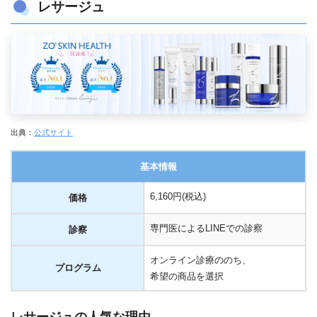
レサージュ
出典：
公式サイト
基本情報
6,160円(税込)
価格
専門医によるLINEでの診察
診察
オンライン診療ののち、
プログラム
希望の商品を選択
レサージュの人気な理由