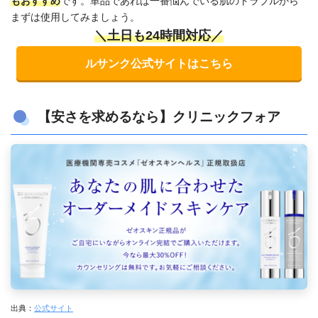
もおすすめ
です。単品であれば一番悩んでいる肌のトラブルから
まずは使用してみましょう。
＼土日も24時間対応／
ルサンク公式サイトはこちら
【安さを求めるなら】クリニックフォア
出典：
公式サイト