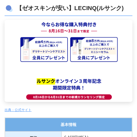
【ゼオスキンが安い】LECINQ(ルサンク)
出典：公式サイト
基本情報