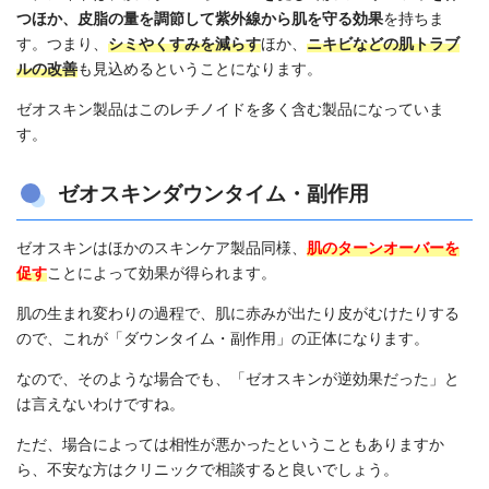
つほか、皮脂の量を調節して紫外線から肌を守る効果
を持ちま
す。つまり、
シミやくすみを減らす
ほか、
ニキビなどの肌トラブ
ルの改善
も見込めるということになります。
ゼオスキン製品はこのレチノイドを多く含む製品になっていま
す。
ゼオスキンダウンタイム・副作用
ゼオスキンはほかのスキンケア製品同様、
肌のターンオーバーを
促す
ことによって効果が得られます。
肌の生まれ変わりの過程で、肌に赤みが出たり皮がむけたりする
ので、これが「ダウンタイム・副作用」の正体になります。
なので、そのような場合でも、「ゼオスキンが逆効果だった」と
は言えないわけですね。
ただ、場合によっては相性が悪かったということもありますか
ら、不安な方はクリニックで相談すると良いでしょう。