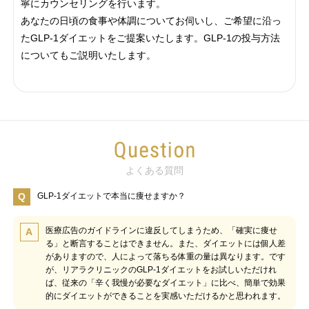
寧にカウンセリングを行います。
あなたの日頃の食事や体調についてお伺いし、ご希望に沿っ
たGLP-1ダイエットをご提案いたします。GLP-1の投与方法
についてもご説明いたします。
よくある質問
Q
GLP-1ダイエットで本当に痩せますか？
医療広告のガイドラインに違反してしまうため、「確実に痩せ
A
る」と断言することはできません。また、ダイエットには個人差
がありますので、人によって落ちる体重の量は異なります。です
が、リアラクリニックのGLP-1ダイエットをお試しいただけれ
ば、従来の「辛く我慢が必要なダイエット」に比べ、簡単で効果
的にダイエットができることを実感いただけるかと思われます。