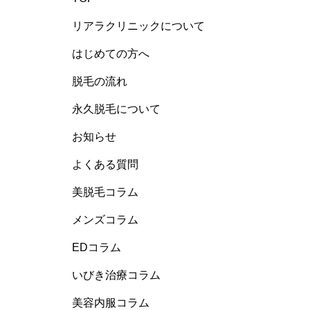
リアラクリニックについて
はじめての方へ
脱毛の流れ
永久脱毛について
お知らせ
よくある質問
美脱毛コラム
メンズコラム
EDコラム
いびき治療コラム
美容内服コラム