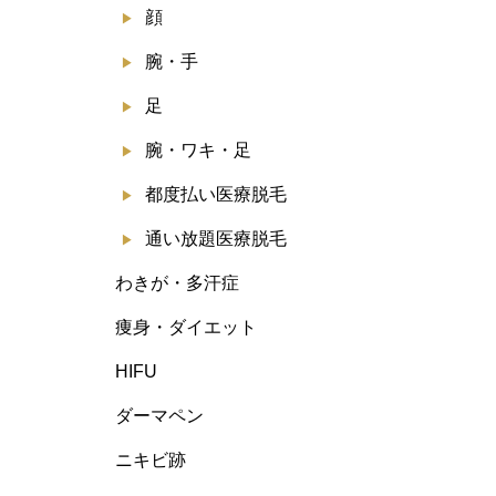
顔
腕・手
足
腕・ワキ・足
都度払い医療脱毛
通い放題医療脱毛
わきが・多汗症
痩身・ダイエット
HIFU
ダーマペン
ニキビ跡