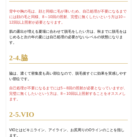
背中や胸の毛は、顔と同様に毛が薄いため、自己処理が不要になるまで
には顔の毛と同様、8～10回の照射、完璧に無くしたいという方は10～
12回以上照射が必要となります。
肌の露出が増える夏場に合わせて脱毛をしたい方は、秋までに脱毛をは
じめると次の年の夏には自己処理の必要がないレベルの状態になりま
す。
2-4.脇
脇は、濃くて密集度も高い部位なので、脱毛後すぐに効果を実感しやす
い部位です。
自己処理が不要になるまでには5～8回の照射が必要となっていますが、
完璧に無くしたいという方は、8～10回以上照射することをオススメし
ます。
2-5.VIO
VIOとはビキニライン、アイライン、お尻周りのOラインのことを指し
ます。