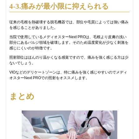
4-3.痛みが最小限に抑えられる
従来の毛根を熱破壊する脱毛機器では、部位や毛質によっては強い痛み
を感じることがありました。
当院で使用しているメディオスターNext PROは、毛根より皮膚の浅い
部分にあるバルジ領域を破壊します。そのため温度変化が少なく刺激を
感じにくいのが特徴です。
照射部位はほんのり温かくなる感覚ですので、痛みを強く感じる方は少
ないでしょう。
VIOなどのデリケートゾーンは、特に痛みを強く感じやすいのでメディ
オスターNext PROでの照射をオススメします。
まとめ