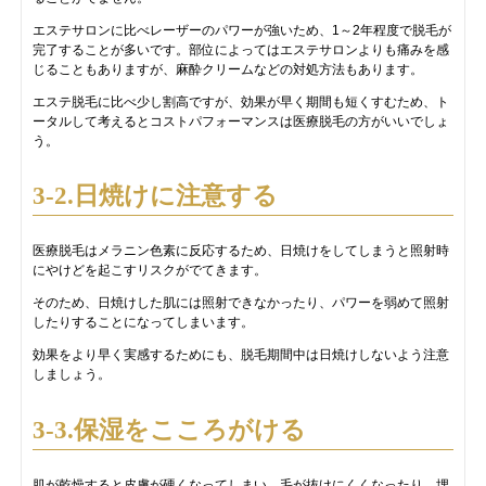
エステサロンに比べレーザーのパワーが強いため、1～2年程度で脱毛が
完了することが多いです。部位によってはエステサロンよりも痛みを感
じることもありますが、麻酔クリームなどの対処方法もあります。
エステ脱毛に比べ少し割高ですが、効果が早く期間も短くすむため、ト
ータルして考えるとコストパフォーマンスは医療脱毛の方がいいでしょ
う。
3-2.日焼けに注意する
医療脱毛はメラニン色素に反応するため、日焼けをしてしまうと照射時
にやけどを起こすリスクがでてきます。
そのため、日焼けした肌には照射できなかったり、パワーを弱めて照射
したりすることになってしまいます。
効果をより早く実感するためにも、脱毛期間中は日焼けしないよう注意
しましょう。
3-3.保湿をこころがける
肌が乾燥すると皮膚が硬くなってしまい、毛が抜けにくくなったり、埋