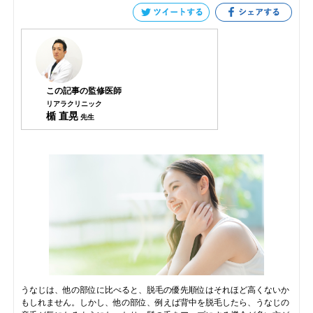
この記事の監修医師
リアラクリニック
楯 直晃
先生
うなじは、他の部位に比べると、脱毛の優先順位はそれほど高くないか
もしれません。しかし、他の部位、例えば背中を脱毛したら、うなじの