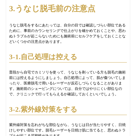
3.うなじ脱毛前の注意点
うなじ脱毛をするにあたっては、自分の目では確認しづらい部位である
ために、事前のカウンセリングで仕上がりを確かめておくことや、思わ
ぬトラブルが起こらないためにも施術前にセルフケアをしておくことな
どいくつかの注意点があります。
3-1.自己処理は控える
普段から自宅でカミソリを使って、うなじを剃っている方も脱毛の施術
前には控えるようにしましょう。自己処理によって、肌が傷ついてしま
ったり、医療脱毛で用いるレーザーが反応しづらくなることがありま
す。施術前のシェービングについては、自分ではやりにくい部位なの
で、クリニックで行ってもらえるか確認しておくといいでしょう。
3-2.紫外線対策をする
紫外線対策を忘れがちな部位ながら、うなじは日が当たりやすく、日焼
けしやすい部位です。脱毛レーザーを日焼け肌に当てると、思わぬトラ
ブルが起こる可能性があります。