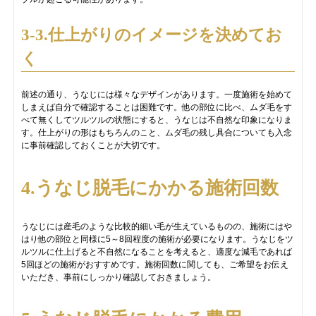
3-3.仕上がりのイメージを決めてお
く
前述の通り、うなじには様々なデザインがあります。一度施術を始めて
しまえば自分で確認することは困難です。他の部位に比べ、ムダ毛をす
べて無くしてツルツルの状態にすると、うなじは不自然な印象になりま
す。仕上がりの形はもちろんのこと、ムダ毛の残し具合についても入念
に事前確認しておくことが大切です。
4.うなじ脱毛にかかる施術回数
うなじには産毛のような比較的細い毛が生えているものの、施術にはや
はり他の部位と同様に5～8回程度の施術が必要になります。うなじをツ
ルツルに仕上げると不自然になることを考えると、適度な減毛であれば
5回ほどの施術がおすすめです。施術回数に関しても、ご希望をお伝え
いただき、事前にしっかり確認しておきましょう。